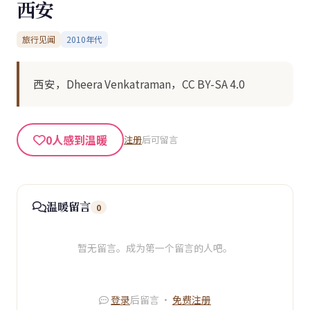
西安
旅行见闻
2010年代
西安，Dheera Venkatraman，CC BY-SA 4.0
0
人感到温暖
注册
后可留言
温暖留言
0
暂无留言。成为第一个留言的人吧。
登录
后留言 ·
免费注册