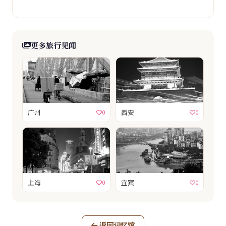
更多旅行见闻
广州
西安
0
0
上海
宜宾
0
0
返回记忆馆