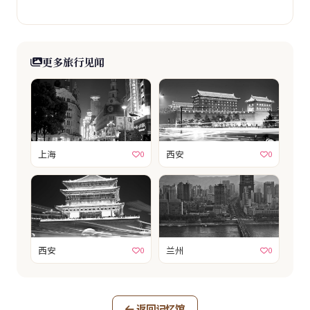
更多旅行见闻
上海
西安
0
0
西安
兰州
0
0
返回记忆馆