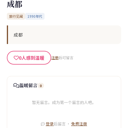
成都
旅行见闻
1990年代
成都
0
人感到温暖
注册
后可留言
温暖留言
0
暂无留言。成为第一个留言的人吧。
登录
后留言 ·
免费注册