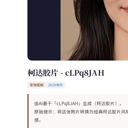
柯达胶片 - cLPq8JAH
爱情婚姻
2020年代
由AI基于「cLPq8JAH」生成（柯达胶片）。
原始提示：将这张照片转换为经典柯达胶片风
感。