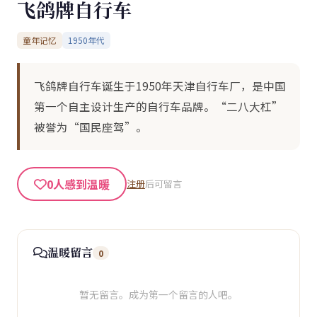
‌飞鸽牌自行车
童年记忆
1950年代
‌飞鸽牌自行车诞生于1950年天津自行车厂，是中国
第一个自主设计生产的自行车品牌。“二八大杠”
被誉为“国民座驾”。
0
人感到温暖
注册
后可留言
温暖留言
0
暂无留言。成为第一个留言的人吧。