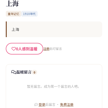
上海
童年记忆
1910年代
上海
0
人感到温暖
注册
后可留言
温暖留言
0
暂无留言。成为第一个留言的人吧。
登录
后留言 ·
免费注册