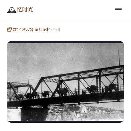
🕰️
忆时光
数字记忆馆
›
童年记忆
›
兰州