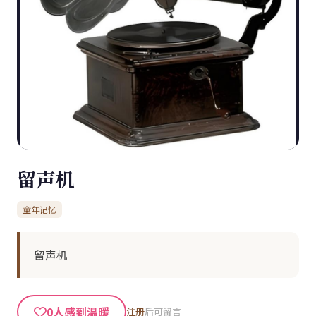
留声机
童年记忆
留声机
0
人感到温暖
注册
后可留言