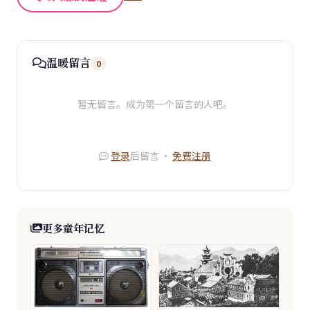
温暖留言
0
暂无留言。成为第一个留言的人吧。
登录
后留言 ·
免费注册
更多童年记忆