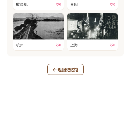
收录机
贵阳
0
0
杭州
上海
0
0
返回记忆馆