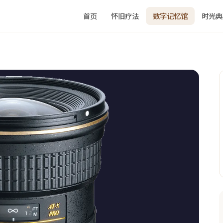
首页
怀旧疗法
数字记忆馆
时光典