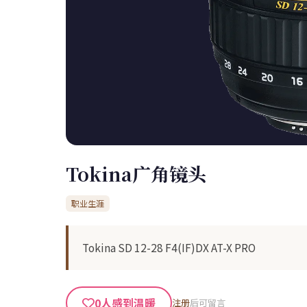
Tokina广角镜头
职业生涯
Tokina SD 12-28 F4(IF)DX AT-X PRO
0
人感到温暖
注册
后可留言