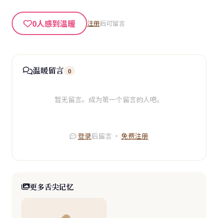
0
人感到温暖
注册
后可留言
温暖留言
0
暂无留言。成为第一个留言的人吧。
登录
后留言 ·
免费注册
更多舌尖记忆