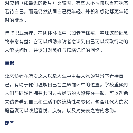
对应物（如最近的照片）比较时。有些人不习惯以当前状态
看待自己，而是仍然认同自己更年轻、外貌和感觉都更年轻
时的版本。
借鉴职业治疗，在团体环境中（如老年住宅）整理这些纪念
物非常有益；它可以帮助来访者意识到自己可以采取行动的
未解决问题，并促进对美好与糟糕记忆的回忆。
重聚
让来访者在所爱之人以及人生中重要人物的背景下看待自
己，有助于他们理解自己在生命循环中的位置。学校重聚将
人们与同龄且拥有共同过去经历的人聚集在一起，可以帮助
来访者看到自己和生活中的连续性与变化。包含几代人的家
庭重聚可以唤起喜悦、庆祝，以及对失去之物的悲伤。
朝圣