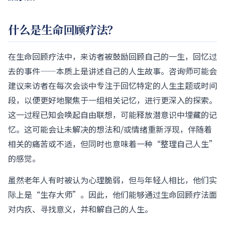
什么是生命回顾疗法？
在生命回顾疗法中，来访者被鼓励回顾自己的一生，回忆过
去的事件——本质上是讲述自己的人生故事。咨询师可能会
建议来访者在每次会谈中专注于回忆特定的人生主题或时间
段，以便更好地聚焦于一组相关记忆，进行更深入的探索。
这一过程已知会唤起自由联想，可能释放潜意识中埋藏的记
忆。这可能会让未解决的想法和/或情绪重新浮现，伴随着
相关的痛苦或不适，但同时也意味着一种“整理自己人生”
的感觉。
虽然老年人有时被认为心理脆弱，但与年轻人相比，他们实
际上是“生存大师”。因此，他们能够通过生命回顾疗法面
对内疚、寻找意义，并和解自己的人生。