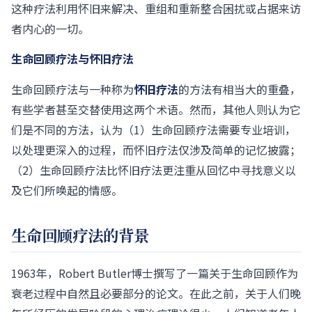
这种疗法利用怀旧来解决、重组和重新整合困扰或占据来访
者内心的一切。
生命回顾疗法与怀旧疗法
生命回顾疗法与一种称为
怀旧疗法
的方法有相当大的重叠，
有些学者甚至交替使用这两个术语。然而，其他人则认为它
们是不同的方法，认为（1）生命回顾疗法需要专业培训，
以处理更深入的过程，而怀旧疗法仅涉及简单的记忆披露；
（2）生命回顾疗法比怀旧疗法更注重从回忆中寻找意义以
及它们所唤起的情感。
生命回顾疗法的背景
1963年，Robert Butler博士撰写了一篇关于生命回顾作为
衰老过程中自然且必要部分的论文。在此之前，关于人们晚