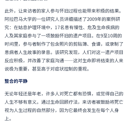
此外，让来访者的家人参与怀旧过程也能带来积极的结果。
阿拉巴马大学的一位研究人员详细描述了2009年的案例研
究：在姑息护理环境中，17名患有慢性、危及生命疾病的
人及其家庭参与了一项鼓励怀旧的遗产项目。在9至10周的
时间里，参与者制作了包含照片的剪贴簿、食谱，或录制了
患病者人生故事的录音。该研究发现，人们对这一遗产项目
反应积极，并改善了家庭沟通——这对生命即将结束的人来
说极为重要，甚至高于对症状控制的重视。
整合的平静
无论年轻还是年老，许多人对死亡都有恐惧，或觉得自己的
人生不够有意义。通过生命回顾疗法，来访者被鼓励将死亡
视为人生过程的自然部分，因为它最终会发生在每个人身
上。