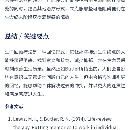
合多种治疗的趋势，可能使人们能够在利用生命回顾疗法益
处的同时，结合其他治疗形式，来克服那些可能阻碍他们在
生命终末阶段获得满足感的障碍。
总结 / 关键要点
生命回顾疗法是一种回忆形式，它让那些接近生命终点的人
能够获得平静、找到意义和接纳、减少抑郁，并在生命最后
时刻改善生活质量。虽然正如Butler所指出的，人们会自然
地有意识或无意识地回顾自己的人生，但由合格咨询师引导
的回忆，能够帮助个体解决过去的冲突，并以更大的连贯性
和满足感度过人生。
参考文献
Lewis, M. I., & Butler, R. N. (1974). Life-review
therapy. Putting memories to work in individual