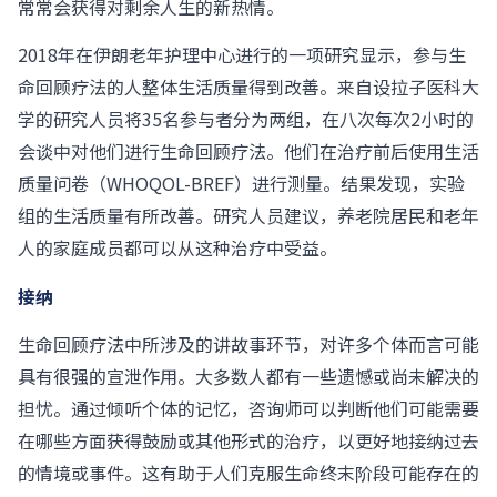
常常会获得对剩余人生的新热情。
2018年在伊朗老年护理中心进行的一项研究显示，参与生
命回顾疗法的人整体生活质量得到改善。来自设拉子医科大
学的研究人员将35名参与者分为两组，在八次每次2小时的
会谈中对他们进行生命回顾疗法。他们在治疗前后使用生活
质量问卷（WHOQOL-BREF）进行测量。结果发现，实验
组的生活质量有所改善。研究人员建议，养老院居民和老年
人的家庭成员都可以从这种治疗中受益。
接纳
生命回顾疗法中所涉及的讲故事环节，对许多个体而言可能
具有很强的宣泄作用。大多数人都有一些遗憾或尚未解决的
担忧。通过倾听个体的记忆，咨询师可以判断他们可能需要
在哪些方面获得鼓励或其他形式的治疗，以更好地接纳过去
的情境或事件。这有助于人们克服生命终末阶段可能存在的