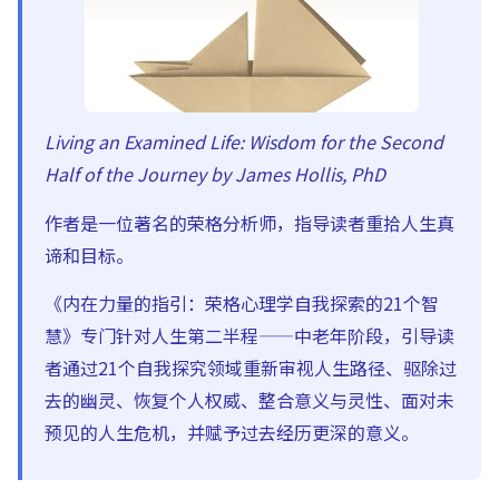
Living an Examined Life: Wisdom for the Second
Half of the Journey by James Hollis, PhD
作者是一位著名的荣格分析师，指导读者重拾人生真
谛和目标。
《内在力量的指引：荣格心理学自我探索的21个智
慧》专门针对人生第二半程——中老年阶段，引导读
者通过21个自我探究领域重新审视人生路径、驱除过
去的幽灵、恢复个人权威、整合意义与灵性、面对未
预见的人生危机，并赋予过去经历更深的意义。