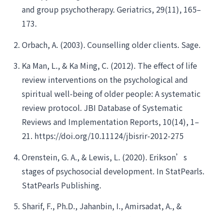
and group psychotherapy. Geriatrics, 29(11), 165–
173.
Orbach, A. (2003). Counselling older clients. Sage.
Ka Man, L., & Ka Ming, C. (2012). The effect of life
review interventions on the psychological and
spiritual well-being of older people: A systematic
review protocol. JBI Database of Systematic
Reviews and Implementation Reports, 10(14), 1–
21. https://doi.org/10.11124/jbisrir-2012-275
Orenstein, G. A., & Lewis, L. (2020). Erikson’s
stages of psychosocial development. In StatPearls.
StatPearls Publishing.
Sharif, F., Ph.D., Jahanbin, I., Amirsadat, A., &