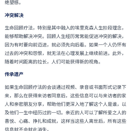
绝望感。
冲突解决
生命回顾疗法，特别是其中融入的埃里克森人生阶段理念，
能够帮助解决冲突。回顾人生经历常常能促进冲突的解决，
因为有时要向前迈进，就必须先向后看。如果一个人仍怀有
过去的冲突和怨恨，就无法在心理发展上继续前进。此外，
随着时间距离的拉长，人们可能获得新的视角。
传承遗产
如果生命回顾疗法的会谈通过视频、录音或书面形式记录下
来，那么在获得来访者同意后，这些信息可以与来访者的家
人和亲密朋友分享，帮助他们更深入地了解这个人是谁，以
及他们一生中经历过的一切。亲近的人可以了解所爱之人的
喜悦、心痛、挣扎和成就，这样当这些人离世后，所有这些
信息就不会就此消失。