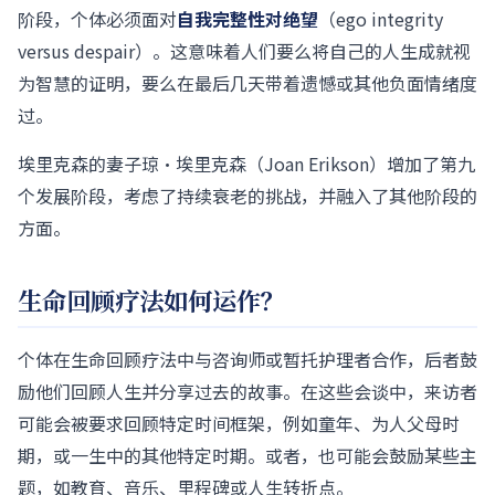
阶段，个体必须面对
自我完整性对绝望
（ego integrity
versus despair）。这意味着人们要么将自己的人生成就视
为智慧的证明，要么在最后几天带着遗憾或其他负面情绪度
过。
埃里克森的妻子琼·埃里克森（Joan Erikson）增加了第九
个发展阶段，考虑了持续衰老的挑战，并融入了其他阶段的
方面。
生命回顾疗法如何运作？
个体在生命回顾疗法中与咨询师或暂托护理者合作，后者鼓
励他们回顾人生并分享过去的故事。在这些会谈中，来访者
可能会被要求回顾特定时间框架，例如童年、为人父母时
期，或一生中的其他特定时期。或者，也可能会鼓励某些主
题，如教育、音乐、里程碑或人生转折点。