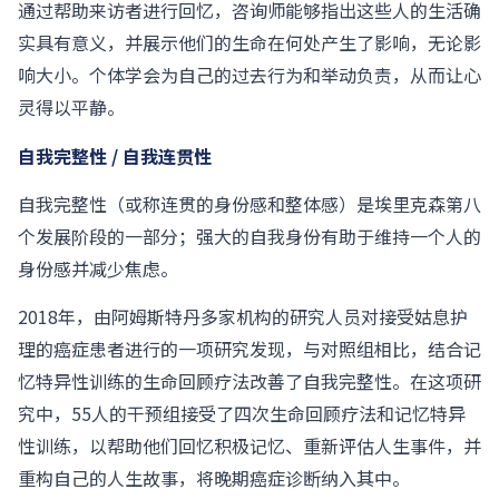
通过帮助来访者进行回忆，咨询师能够指出这些人的生活确
实具有意义，并展示他们的生命在何处产生了影响，无论影
响大小。个体学会为自己的过去行为和举动负责，从而让心
灵得以平静。
自我完整性 / 自我连贯性
自我完整性（或称连贯的身份感和整体感）是埃里克森第八
个发展阶段的一部分；强大的自我身份有助于维持一个人的
身份感并减少焦虑。
2018年，由阿姆斯特丹多家机构的研究人员对接受姑息护
理的癌症患者进行的一项研究发现，与对照组相比，结合记
忆特异性训练的生命回顾疗法改善了自我完整性。在这项研
究中，55人的干预组接受了四次生命回顾疗法和记忆特异
性训练，以帮助他们回忆积极记忆、重新评估人生事件，并
重构自己的人生故事，将晚期癌症诊断纳入其中。