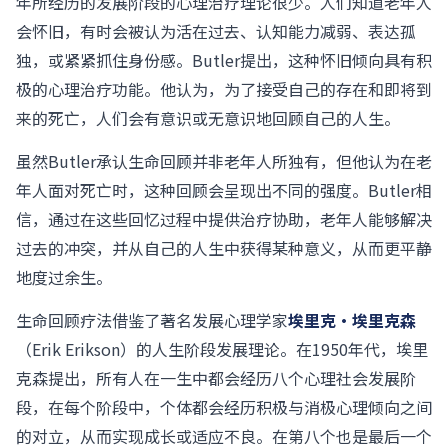
年所经历的发展阶段的心理治疗理论很少。人们知道老年人
会怀旧，有时会被认为活在过去、认知能力减弱、表达孤
独，或紧紧抓住身份感。Butler提出，这种怀旧倾向具有积
极的心理治疗功能。他认为，为了接受自己的存在和即将到
来的死亡，人们会有意识或无意识地回顾自己的人生。
虽然Butler承认生命回顾并非老年人所独有，但他认为在老
年人面对死亡时，这种回顾会呈现出不同的强度。Butler相
信，通过在这些回忆过程中提供治疗协助，老年人能够解决
过去的冲突，并从自己的人生中获得某种意义，从而更平静
地度过余生。
生命回顾疗法借鉴了著名发展心理学家
埃里克·埃里克森
（Erik Erikson）的人生阶段发展理论。在1950年代，埃里
克森提出，所有人在一生中都会经历八个心理社会发展阶
段，在每个阶段中，个体都会经历积极与消极心理倾向之间
的对立，从而实现成长或适应不良。在第八个也是最后一个