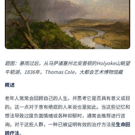
题图：暴雨过后，从马萨诸塞州北安普顿的Holyoke山眺望
牛轭湖，1836年，Thomas Cole，大都会艺术博物馆藏
概述
老年人常常会回顾自己的人生，并思考它是否具有意义或目
的。这一点对于患有绝症的人来说也是如此。当这些记忆和
想法导致过度负面情绪或各种抑郁时，通常会推荐进行咨
询。对于这些人群，一种已被证明有效的治疗方法是
生命回
顾疗法
。