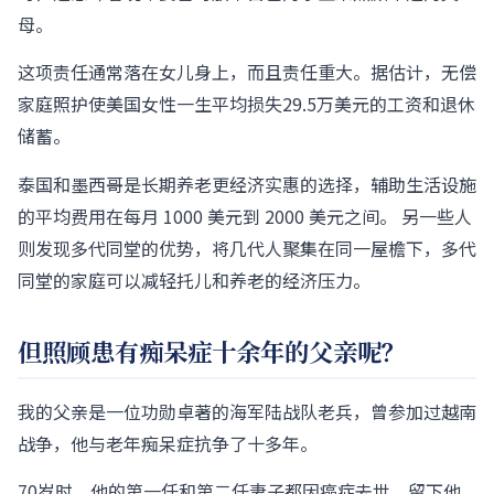
母。
这项责任通常落在女儿身上，而且责任重大。据估计，无偿
家庭照护使美国女性一生平均损失29.5万美元的工资和退休
储蓄。
泰国和墨西哥是长期养老更经济实惠的选择，辅助生活设施
的平均费用在每月 1000 美元到 2000 美元之间。 另一些人
则发现多代同堂的优势，将几代人聚集在同一屋檐下，多代
同堂的家庭可以减轻托儿和养老的经济压力。
但照顾患有痴呆症十余年的父亲呢？
我的父亲是一位功勋卓著的海军陆战队老兵，曾参加过越南
战争，他与老年痴呆症抗争了十多年。
70岁时，他的第一任和第二任妻子都因癌症去世，留下他