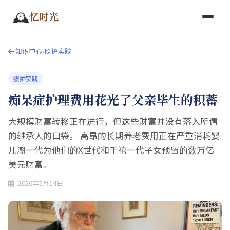
🕰️
忆时光
知识中心
/
照护实践
照护实践
痴呆症护理费用花光了父亲毕生的积蓄
大规模财富转移正在进行，但这些财富并没有落入所谓
的继承人的口袋。 高昂的长期养老费用正在严重消耗婴
儿潮一代为他们的X世代和千禧一代子女预留的数万亿
美元财富。
2026年5月14日