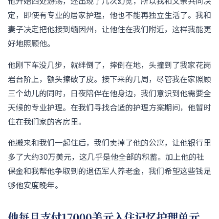
他开始四处游荡，还出现了几次幻觉，所以我和父亲共同决
定，即使有专业的居家护理，他也不能再独立生活了。我和
妻子决定把他接到缅因州，让他住在我们附近，这样我能更
好地照顾他。
他刚下车没几步，就绊倒了，摔倒在地，头撞到了我家花岗
岩台阶上，额头擦破了皮。接下来的几周，尽管我在家照顾
三个幼儿的同时，日夜陪伴在他身边，我们意识到他需要全
天候的专业护理。在我们寻找合适的护理方案期间，他暂时
住在我们家的客房里。
他搬来和我们一起住后，我们卖掉了他的公寓，让他银行里
多了大约30万美元，这几乎是他全部的积蓄。加上他的社
保金和我帮他争取到的退伍军人养老金，我们希望这些钱足
够他安度晚年。
他每月支付17000美元入住记忆护理单元。