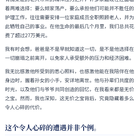
着两难选择：要么倾家荡产，要么承担他们可能并不胜任的
护理工作，往往需要安排一位家庭成员全职照顾老人，并为
此牺牲自己的事业。在他生命的最后几个月里，我们总共花
费了超过27万美元。
我有时会想，爸爸是不是早就知道这一切，是不是他选择在
一切崩塌之前离开，以免家人承受额外的压力和经济困难。
我无比感激他所受到的悉心照料，也感激他能在我陪伴在他
身边时，握着孙女的小手，安详地离世。他与孙辈们共度的
时光，以及他们与爷爷共同创造的回忆，在我看来都是无价
之宝。然而，我也深知，这无价之宝背后，究竟隐藏着多么
令人心碎的代价。
这个令人心碎的遭遇并非个例。