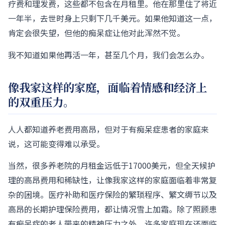
疗费和理发费，这些都不包含在月租里。他在那里住了将近
一年半，去世时身上只剩下几千美元。如果他知道这一点，
肯定会很失望，但他的痴呆症让他对此浑然不觉。
我不知道如果他再活一​​年，甚至几个月，我们会怎么办。
像我家这样的家庭，面临着情感和经济上
的双重压力。
人人都知道养老费用高昂，但对于有痴呆症患者的家庭来
说，这可能变得难以承受。
当然，很多养老院的月租金远低于17000美元，但全天候护
理的高昂费用和稀缺性，让像我家这样的家庭面临着非常复
杂的困境。医疗补助和医疗保险的繁琐程序、繁文缛节以及
高昂的长期护理保险费用，都让情况雪上加霜。除了照顾患
有痴呆症的老人带来的精神压力之外，许多家庭现在还面临