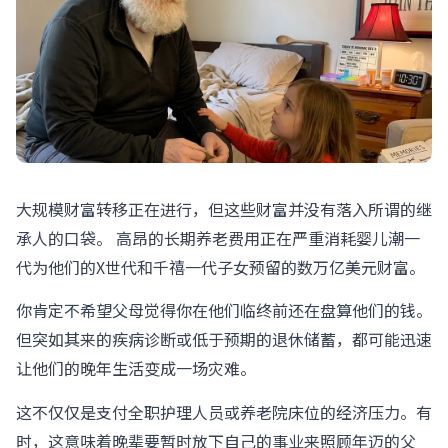
大规模财富转移正在进行，但这些财富并没有落入所谓的继
承人的口袋。 高昂的长期养老费用正在严重消耗婴儿潮一
代为他们的X世代和千禧一代子女预留的数万亿美元财富。
你肯定不希望父母觉得你在他们临终前还在盘算他们的钱。
但突如其来的疾病诊断或低于预期的退休储蓄，都可能迅速
让他们的晚年生活变成一场灾难。
这不仅仅是支付全职护理人员或养老院床位的经济压力。有
时，这意味着晚辈要暂时放下自己的事业来照​​顾年迈的父