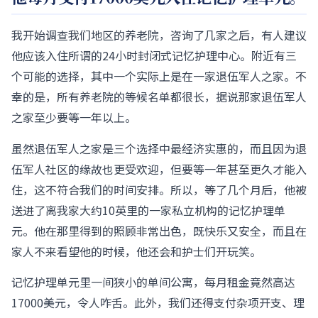
我开始调查我们地区的养老院，咨询了几家之后，有人建议
他应该入住所谓的24小时封闭式记忆护理中心。附近有三
个可能的选择，其中一个实际上是在一家退伍军人之家。不
幸的是，所有养老院的等候名单都很长，据说那家退伍军人
之家至少要等一年以上。
虽然退伍军人之家是三个选择中最经济实惠的，而且因为退
伍军人社区的缘故也更受欢迎，但要等一年甚至更久才能入
住，这不符合我们的时间安排。所以，等了几个月后，他被
送进了离我家大约10英里的一家私立机构的记忆护理单
元。他在那里得到的照顾非常出色，既快乐又安全，而且在
家人不来看望他的时候，他还会和护士们开玩笑。
记忆护理单元里一间狭小的单间公寓，每月租金竟然高达
17000美元，令人咋舌。此外，我们还得支付杂项开支、理